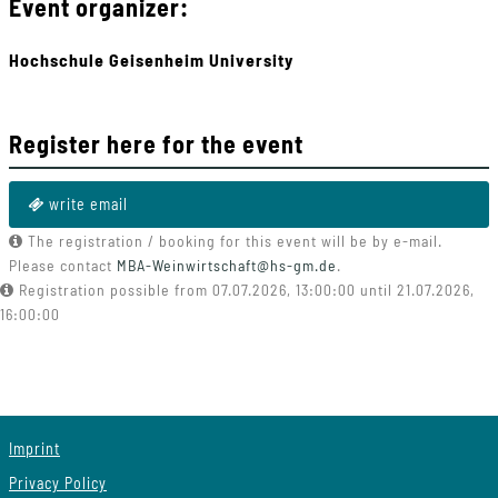
Event organizer:
Hochschule Geisenheim University
Register here for the event
write email
The registration / booking for this event will be by e-mail.
Please contact
MBA-Weinwirtschaft
@
hs-gm
.
de
.
Registration possible from 07.07.2026, 13:00:00 until 21.07.2026,
16:00:00
Imprint
Privacy Policy