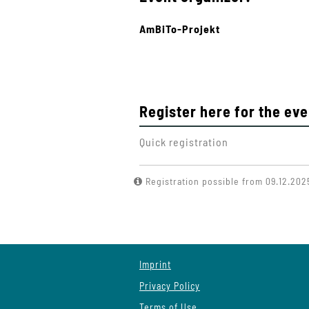
AmBiTo-Projekt
Register here for the eve
Quick registration
Registration possible from 09.12.2025
Imprint
Privacy Policy
Terms of Use