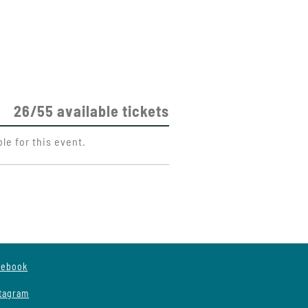
26/55 available tickets
ble for this event.
cebook
stagram