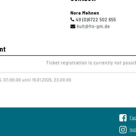
Nora Mehnen
49 (0)6722 502 655
kult
@
hs-gm
.
de
nt
Ticket registration is currently not possi
, 07:00:00 until 19.01.2026, 23:00:00
Fa
In