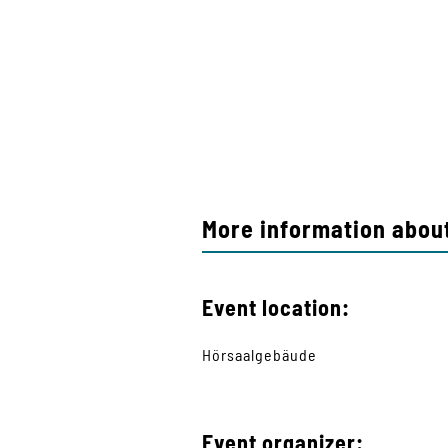
More information about
Event location:
Hörsaalgebäude
Event organizer: