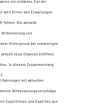
ahren ein erklärtes Ziel der
er weit hinter den Erwartungen
 fehlen. Die aktuelle
e Verbesserung von
r dem Hintergrund der schwierigen
 jedoch neue Chancen eröffnen,
ächen. In diesem Zusammenhang
e?
 Erfahrungen mit aktuellen
nkrete Verbesserungsvorschläge
it Expertinnen und Experten aus