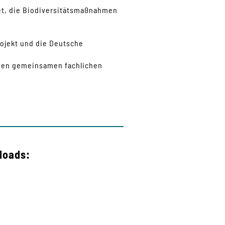
et, die Biodiversitätsmaßnahmen
ojekt und die Deutsche
d den gemeinsamen fachlichen
loads: