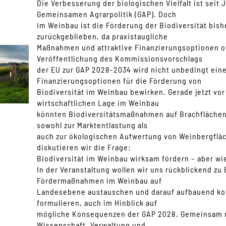
Die Verbesserung der biologischen Vielfalt ist seit J
Gemeinsamen Agrarpolitik (GAP). Doch
im Weinbau ist die Förderung der Biodiversität bish
zurückgeblieben, da praxistaugliche
Maßnahmen und attraktive Finanzierungsoptionen oft
Veröffentlichung des Kommissionsvorschlags
der EU zur GAP 2028-2034 wird nicht unbedingt ein
Finanzierungsoptionen für die Förderung von
Biodiversität im Weinbau bewirken. Gerade jetzt vo
wirtschaftlichen Lage im Weinbau
könnten Biodiversitätsmaßnahmen auf Brachflächen
sowohl zur Marktentlastung als
auch zur ökologischen Aufwertung von Weinbergfl
diskutieren wir die Frage:
Biodiversität im Weinbau wirksam fördern – aber wi
In der Veranstaltung wollen wir uns rückblickend zu
Fördermaßnahmen im Weinbau auf
Landesebene austauschen und darauf aufbauend ko
formulieren, auch im Hinblick auf
mögliche Konsequenzen der GAP 2028. Gemeinsam m
Wissenschaft, Verwaltung und