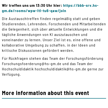
Wir treffen uns um 13:30 Uhr hier:
https://bbb-srv.hs-
gm.de/rooms/wpw-ltl-tu6-qaw/join
Die Austauschtreffen finden regelmäßig statt und geben
Studierenden, Lehrenden, Forschenden und Mitarbeitenden
die Gelegenheit, sich über aktuelle Entwicklungen und die
tägliche Anwendungen von KI auszutauschen und
voneinander zu lernen. Unser Ziel ist es, eine offene und
kollaborative Umgebung zu schaffen, in der Ideen und
kritische Diskussionen gefördert werden.
Für Rückfragen stehen das Team der Forschungsförderung
Forschungsfoerderung
@
hs-gm
.
de
und das Team der
Hochschuldidaktik
hochschuldidaktik
@
hs-gm
.
de
gerne zur
Verfügung.
More information about this event