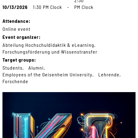
2:30
10/13/2026
1:30 PM Clock
-
PM Clock
Attendance:
Online event
Event organizer:
Abteilung Hochschuldidaktik & eLearning
Forschungsförderung und Wissenstransfer
Target groups:
Students
Alumni
Employees of the Geisenheim University
Lehrende
Forschende