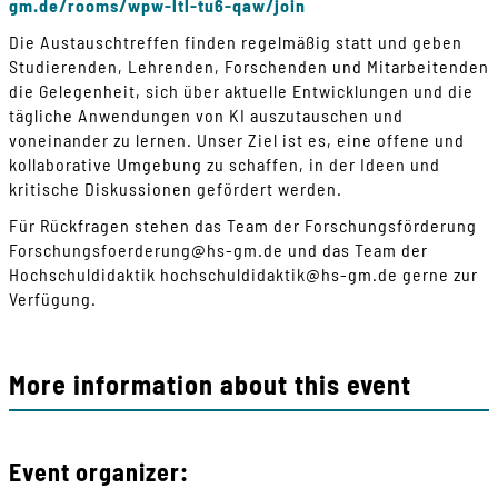
gm.de/rooms/wpw-ltl-tu6-qaw/join
Die Austauschtreffen finden regelmäßig statt und geben
Studierenden, Lehrenden, Forschenden und Mitarbeitenden
die Gelegenheit, sich über aktuelle Entwicklungen und die
tägliche Anwendungen von KI auszutauschen und
voneinander zu lernen. Unser Ziel ist es, eine offene und
kollaborative Umgebung zu schaffen, in der Ideen und
kritische Diskussionen gefördert werden.
Für Rückfragen stehen das Team der Forschungsförderung
Forschungsfoerderung
@
hs-gm
.
de
und das Team der
Hochschuldidaktik
hochschuldidaktik
@
hs-gm
.
de
gerne zur
Verfügung.
More information about this event
Event organizer: