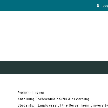
Log
Presence event
Abteilung Hochschuldidaktik & eLearning
Students
Employees of the Geisenheim Universit