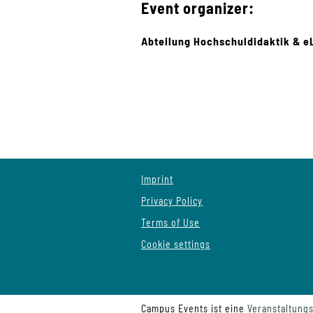
Event organizer:
Abteilung Hochschuldidaktik & e
Imprint
Privacy Policy
Terms of Use
Cookie settings
Campus Events ist eine
Veranstaltung