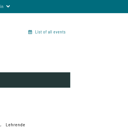
in
List of all events
y
Lehrende