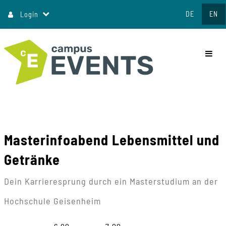
Jump
DE
EN
Login
to
content
commo
Masterinfoabend Lebensmittel und
Getränke
Dein Karrieresprung durch ein Masterstudium an der
Hochschule Geisenheim