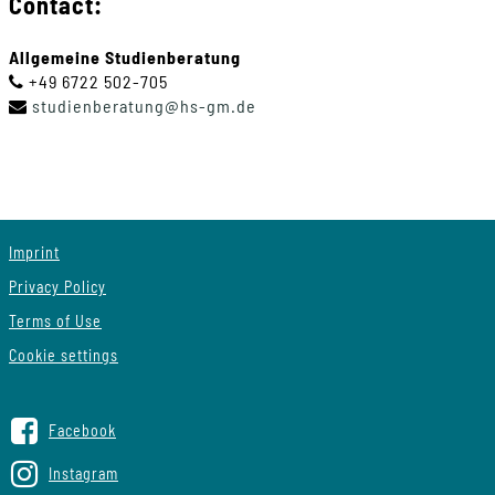
Contact:
Allgemeine Studienberatung
+49 6722 502-705
studienberatung
@
hs-gm
.
de
Imprint
Privacy Policy
Terms of Use
Cookie settings
Facebook
Instagram