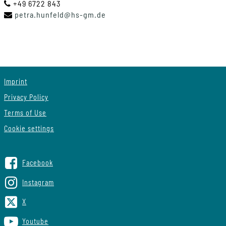
+49 6722 843
petra
.
hunfeld
@
hs-gm
.
de
Imprint
Privacy Policy
Terms of Use
Cookie settings
Facebook
Instagram
X
Youtube