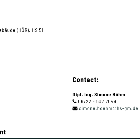
ebäude (HÖR), HS 51
Contact:
Dipl. Ing. Simone Böhm
06722 - 502 7049
simone
.
boehm
@
hs-gm
.
de
nt