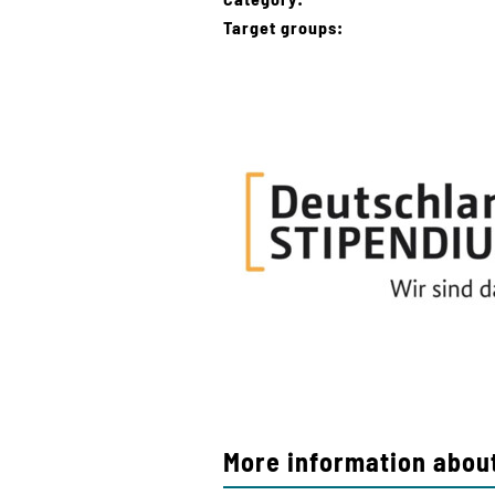
Target groups:
More information about