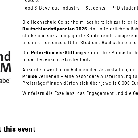
Food & Beverage Industry
Students
PhD studen
Die Hochschule Geisenheim lädt herzlich zur feierli
Deutschlandstipendien 2026
ein. In feierlichem R
starke und sozial engagierte Studierende ausgezeich
und ihre Leidenschaft für Studium, Hochschule und
Die
Peter-Romeis-Stiftung
vergibt ihre Preise für
in der Lebensmittelsicherheit.
Außerdem werden im Rahmen der Veranstaltung di
Preise
verliehen – eine besondere Auszeichnung fü
Preisträger*innen dürfen sich über jeweils 6.000 Eu
Wir feiern die Exzellenz, das Engagement und die 
 this event