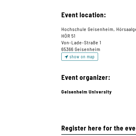
Event location:
Hochschule Geisenheim, Hörsaalg
HÖR 51
Von-Lade-Straße 1
65366 Geisenheim
show on map
Event organizer:
Geisenheim University
Register here for the eve