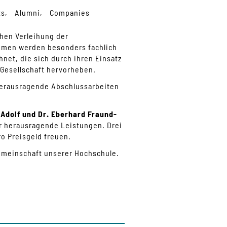
ts
Alumni
Companies
chen Verleihung der
ahmen werden besonders fachlich
net, die sich durch ihren Einsatz
 Gesellschaft hervorheben.
 herausragende Abschlussarbeiten
e
Adolf und Dr. Eberhard Fraund-
r herausragende Leistungen. Drei
ro Preisgeld freuen.
Gemeinschaft unserer Hochschule.