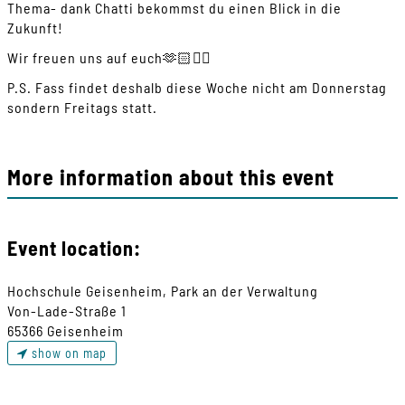
Thema- dank Chatti bekommst du einen Blick in die
Zukunft!
Wir freuen uns auf euch🫶🏻🙂‍↔️
P.S. Fass findet deshalb diese Woche nicht am Donnerstag
sondern Freitags statt.
More information about this event
Event location:
Hochschule Geisenheim, Park an der Verwaltung
Von-Lade-Straße 1
65366 Geisenheim
show on map