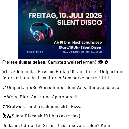
Freitag dumm gehen, Samstag weiterlernen!
🎓🍻
Wir verlegen das Fass am Freiag 10. Juli in den Unipark und
feiern mit euch ein weiteres Sommersemester! 🧚🏻‍♀️
📍Unipark, große Wiese hinter dem Verwaltungsgebäude
🍷Wein, Bier, Antis und Aperoooool!
🍕Bratwurst und frischgemachte Pizza
🕺🏼Silent Disco ab 19 Uhr (kostenlos)
Du kannst dir unter Silent Disco nix vorstellen? Kein