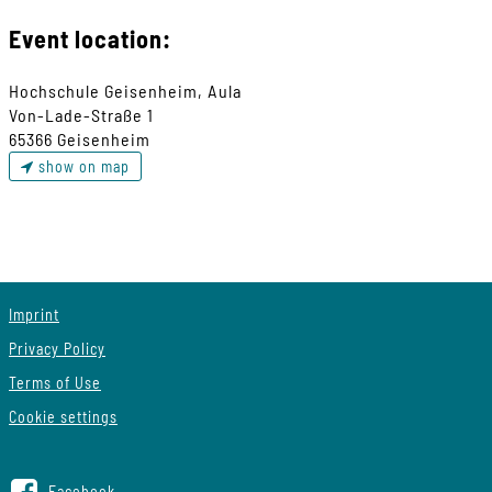
Event location:
Hochschule Geisenheim, Aula
Von-Lade-Straße 1
65366 Geisenheim
show on map
Imprint
Privacy Policy
Terms of Use
Cookie settings
Facebook