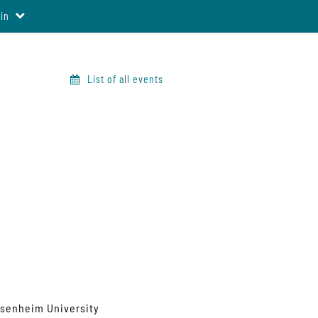
in
List of all events
isenheim University