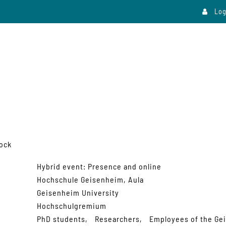
Log
ock
Hybrid event: Presence and online
Hochschule Geisenheim, Aula
Geisenheim University
Hochschulgremium
PhD students
Researchers
Employees of the Ge