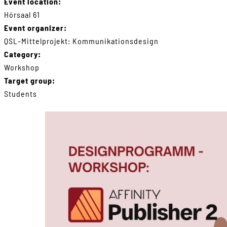
Event location:
Hörsaal 61
Event organizer:
QSL-Mittelprojekt: Kommunikationsdesign
Category:
Workshop
Target group:
Students