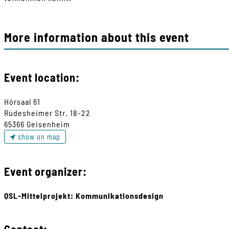
More information about this event
Event location:
Hörsaal 61
Rüdesheimer Str. 18-22
65366 Geisenheim
show on map
Event organizer:
QSL-Mittelprojekt: Kommunikationsdesign