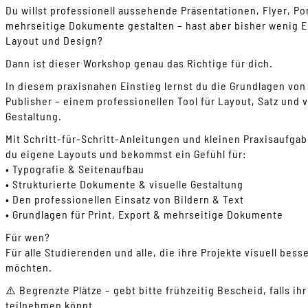
Du willst professionell aussehende Präsentationen, Flyer, Po
mehrseitige Dokumente gestalten – hast aber bisher wenig E
Layout und Design?
Dann ist dieser Workshop genau das Richtige für dich.
In diesem praxisnahen Einstieg lernst du die Grundlagen von 
Publisher – einem professionellen Tool für Layout, Satz und v
Gestaltung.
Mit Schritt-für-Schritt-Anleitungen und kleinen Praxisaufga
du eigene Layouts und bekommst ein Gefühl für:
• Typografie & Seitenaufbau
• Strukturierte Dokumente & visuelle Gestaltung
• Den professionellen Einsatz von Bildern & Text
• Grundlagen für Print, Export & mehrseitige Dokumente
Für wen?
Für alle Studierenden und alle, die ihre Projekte visuell bess
möchten.
⚠️ Begrenzte Plätze – gebt bitte frühzeitig Bescheid, falls ih
teilnehmen könnt.