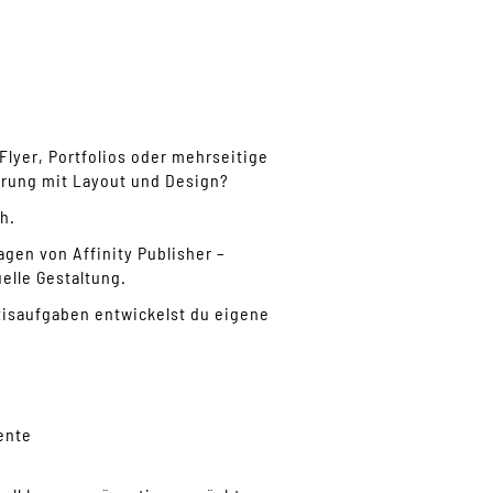
Flyer, Portfolios oder mehrseitige
hrung mit Layout und Design?
h.
agen von Affinity Publisher –
elle Gestaltung.
axisaufgaben entwickelst du eigene
ente