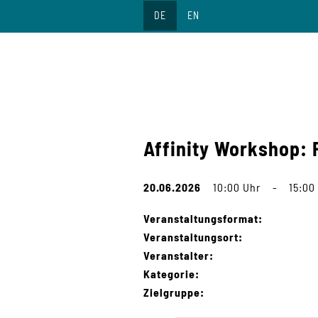
Direkt
DE
EN
zum
Inhalt
Affinity Workshop: 
20.06.2026
10:00 Uhr
-
15:00
Veranstaltungsformat:
Veranstaltungsort:
Veranstalter:
Kategorie:
Zielgruppe: