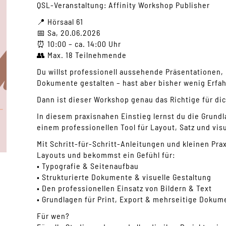
QSL-Veranstaltung: Affinity Workshop Publisher
📍 Hörsaal 61
📅 Sa, 20.06.2026
⏰ 10:00 – ca. 14:00 Uhr
👥 Max. 18 Teilnehmende
Du willst professionell aussehende Präsentationen, 
Dokumente gestalten – hast aber bisher wenig Erfa
Dann ist dieser Workshop genau das Richtige für dic
In diesem praxisnahen Einstieg lernst du die Grundl
einem professionellen Tool für Layout, Satz und visu
Mit Schritt-für-Schritt-Anleitungen und kleinen Pr
Layouts und bekommst ein Gefühl für:
• Typografie & Seitenaufbau
• Strukturierte Dokumente & visuelle Gestaltung
• Den professionellen Einsatz von Bildern & Text
• Grundlagen für Print, Export & mehrseitige Dokum
Für wen?