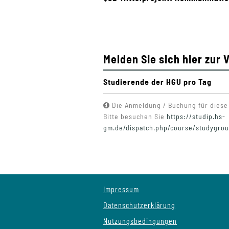
Melden Sie sich hier zur 
Studierende der HGU pro Tag
Die Anmeldung / Buchung für diese 
Bitte besuchen Sie
https://studip.hs-
gm.de/dispatch.php/course/studygro
Impressum
Datenschutzerklärung
Nutzungsbedingungen