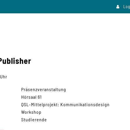
Log
Publisher
 Uhr
Präsenzveranstaltung
Hörsaal 61
QSL-Mittelprojekt: Kommunikationsdesign
Workshop
Studierende