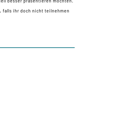
suell besser präsentieren möchten.
, falls ihr doch nicht teilnehmen