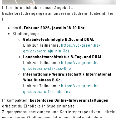
Informiere dich über unser Angebot an
Bachelorstudiengängen an unserem Studieninfoabend, Teil
I
am
9. Februar 2026, jeweils 18-19 Uhr
Studiengänge
Getränketechnologie B.Sc. und DUAL
Link zur Teilnahme:
https://vc-green.hs-
gm.de/b/arc-aju-nin-3ez
Landschaftsarchitektur B.Eng, und DUAL
Link zur Teilnahme:
https://vc-green.hs-
gm.de/b/arc-sfs-qxc-0no
Internationale Weinwirtschaft / International
Wine Business B.Sc.
Link zur Teilnahme:
https://vc-green.hs-
gm.de/b/arc-163-ndu-fnv
In kompakten,
kostenlosen Online-Infoveranstaltungen
erhältst du Einblicke in Studieninhalte,
Zugangsvoraussetzungen und Karriereperspektiven – direkt
von unseren Studiengangsleitungen. Egal ob du dein