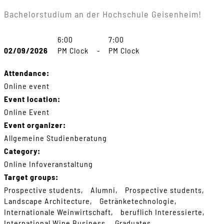
Bachelorstudium an der Hochschule Geisenheim!
6:00
7:00
02/09/2026
PM Clock
-
PM Clock
Attendance:
Online event
Event location:
Online Event
Event organizer:
Allgemeine Studienberatung
Category:
Online Infoveranstaltung
Target groups:
Prospective students
Alumni
Prospective students
Landscape Architecture
Getränketechnologie
Internationale Weinwirtschaft
beruflich Interessierte
International Wine Business
Graduates