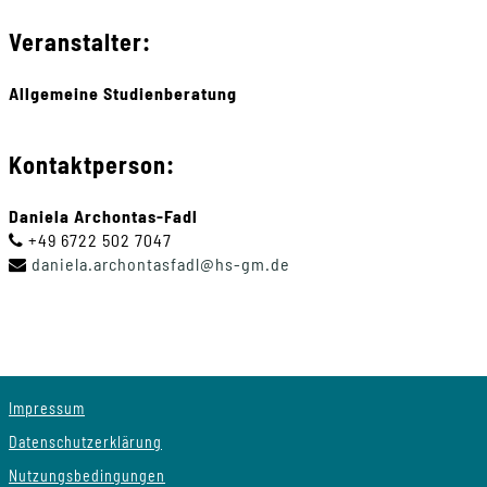
Veranstalter:
Allgemeine Studienberatung
Kontaktperson:
Daniela Archontas-Fadl
+49 6722 502 7047
daniela
.
archontasfadl
@
hs-gm
.
de
Impressum
Datenschutzerklärung
Nutzungsbedingungen