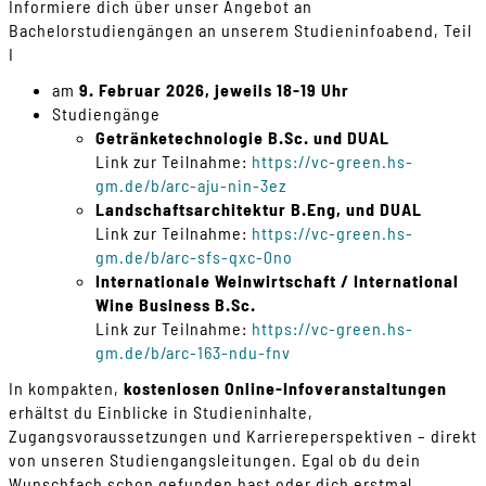
Informiere dich über unser Angebot an
Bachelorstudiengängen an unserem Studieninfoabend, Teil
I
am
9. Februar 2026, jeweils 18-19 Uhr
Studiengänge
Getränketechnologie B.Sc. und DUAL
Link zur Teilnahme:
https://vc-green.hs-
gm.de/b/arc-aju-nin-3ez
Landschaftsarchitektur B.Eng, und DUAL
Link zur Teilnahme:
https://vc-green.hs-
gm.de/b/arc-sfs-qxc-0no
Internationale Weinwirtschaft / International
Wine Business B.Sc.
Link zur Teilnahme:
https://vc-green.hs-
gm.de/b/arc-163-ndu-fnv
In kompakten,
kostenlosen Online-Infoveranstaltungen
erhältst du Einblicke in Studieninhalte,
Zugangsvoraussetzungen und Karriereperspektiven – direkt
von unseren Studiengangsleitungen. Egal ob du dein
Wunschfach schon gefunden hast oder dich erstmal