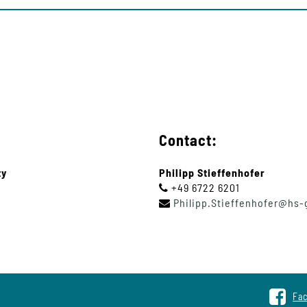
Contact:
ty
Philipp Stieffenhofer
+49 6722 6201
Philipp
.
Stieffenhofer
@
hs-
Fa