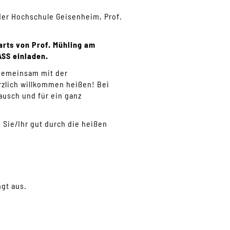
er Hochschule Geisenheim, Prof.
arts von Prof. Mühling am
ASS einladen.
 gemeinsam mit der
zlich willkommen heißen! Bei
ausch und für ein ganz
ie/Ihr gut durch die heißen
ngt aus.