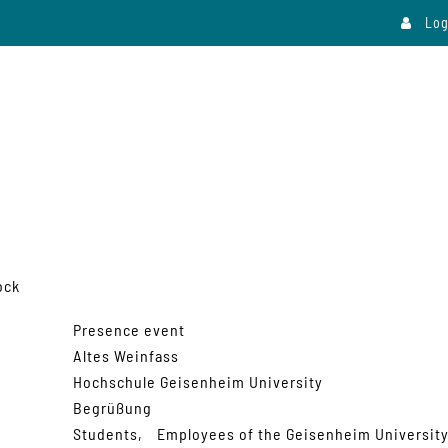
Log
ock
Presence event
Altes Weinfass
Hochschule Geisenheim University
Begrüßung
Students
Employees of the Geisenheim Universit