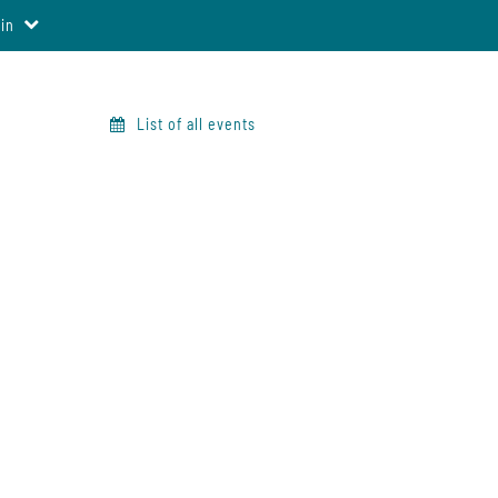
in
List of all events
y