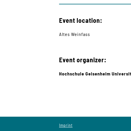
Event location:
Altes Weinfass
Event organizer:
Hochschule Geisenheim Universi
Imprint