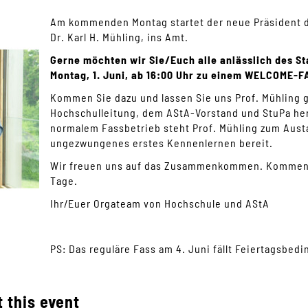
Am kommenden Montag startet der neue Präsident d
Dr. Karl H. Mühling, ins Amt.
Gerne möchten wir Sie/Euch alle anlässlich des St
Montag, 1. Juni, ab 16:00 Uhr zu einem WELCOME-F
Kommen Sie dazu und lassen Sie uns Prof. Mühling
Hochschulleitung, dem AStA-Vorstand und StuPa her
normalem Fassbetrieb steht Prof. Mühling zum Aust
ungezwungenes erstes Kennenlernen bereit.
Wir freuen uns auf das Zusammenkommen. Kommen S
Tage.
Ihr/Euer Orgateam von Hochschule und AStA
PS: Das reguläre Fass am 4. Juni fällt Feiertagsbedi
 this event