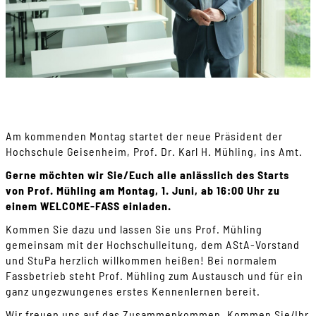
Am kommenden Montag startet der neue Präsident der
Hochschule Geisenheim, Prof. Dr. Karl H. Mühling, ins Amt.
Gerne möchten wir Sie/Euch alle anlässlich des Starts
von Prof. Mühling am Montag, 1. Juni, ab 16:00 Uhr zu
einem WELCOME-FASS einladen.
Kommen Sie dazu und lassen Sie uns Prof. Mühling
gemeinsam mit der Hochschulleitung, dem AStA-Vorstand
und StuPa herzlich willkommen heißen! Bei normalem
Fassbetrieb steht Prof. Mühling zum Austausch und für ein
ganz ungezwungenes erstes Kennenlernen bereit.
Wir freuen uns auf das Zusammenkommen. Kommen Sie/Ihr