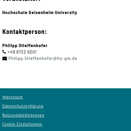
Hochschule Geisenheim University
Kontaktperson:
Philipp Stieffenhofer
+49 6722 6201
Philipp
.
Stieffenhofer
@
hs-gm
.
de
Impressum
Datenschutzerklärung
Nutzungsbedingungen
Cookie-Einstellungen