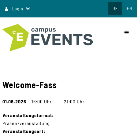
Direkt
DE
EN
Login
zum
Inhalt
commo
Welcome-Fass
01.06.2026
16:00 Uhr
-
21:00 Uhr
Veranstaltungsformat:
Präsenzveranstaltung
Veranstaltungsort: