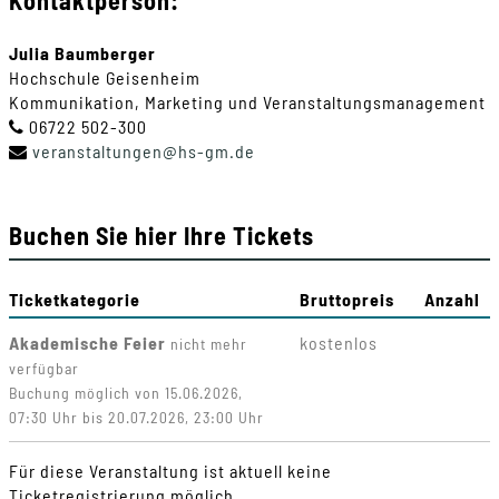
Kontaktperson:
Julia Baumberger
Hochschule Geisenheim
Kommunikation, Marketing und Veranstaltungsmanagement
06722 502-300
veranstaltungen
@
hs-gm
.
de
Buchen Sie hier Ihre Tickets
Ticketkategorie
Bruttopreis
Anzahl
Akademische Feier
kostenlos
nicht mehr
verfügbar
Buchung möglich von 15.06.2026,
07:30 Uhr bis 20.07.2026, 23:00 Uhr
Für diese Veranstaltung ist aktuell keine
Ticketregistrierung möglich.