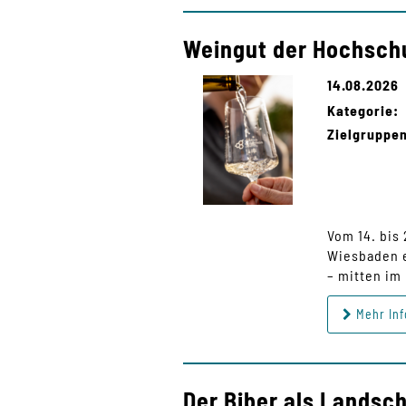
Weingut der Hochsch
14.08.2026
Kategorie:
Zielgruppe
Vom 14. bis
Wiesbaden e
– mitten im
Mehr Inf
Der Biber als Landsc