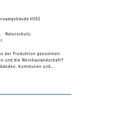
örsaalgebäude HS52
Naturschutz
er
aus der Produktion genommen
nen und die Weinbaulandschaft?
erbänden, Kommunen und...