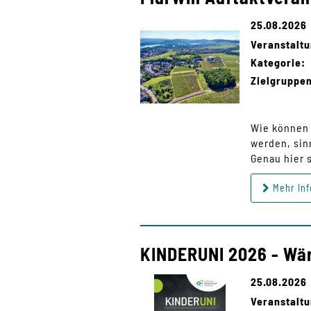
25.08.2026
Veranstaltu
Kategorie:
Zielgruppe
Wie können 
werden, sin
Genau hier 
Mehr Inf
KINDERUNI 2026 - Wä
25.08.2026
Veranstalt