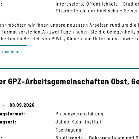
n:
Interessierte Öffentlichkeit
Studie
Mitarbeitende der Hochschule Geise
ahr möchten wir Ihnen unsere neuesten Arbeiten rund um die
Format vorstellen.An zwei Tagen haben Sie die Gelegenheit, si
beiten im Bereich von PIWIs, Klonen und Unterlagen, sowie T
ormationen
er GPZ-Arbeitsgemeinschaften Obst, G
-
08.09.2026
ungsformat:
Präsenzveranstaltung
ngsort:
Julius-Kühn-Institut
Fachtagung
n:
Studierende
Doktorandinnen und 