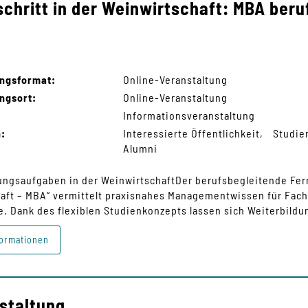
schritt in der Weinwirtschaft: MBA beru
ungsformat:
Online-Veranstaltung
ngsort:
Online-Veranstaltung
Informationsveranstaltung
n:
Interessierte Öffentlichkeit
Studie
Alumni
rungsaufgaben in der WeinwirtschaftDer berufsbegleitende Fe
aft – MBA“ vermittelt praxisnahes Managementwissen für Fach
. Dank des flexiblen Studienkonzepts lassen sich Weiterbildun
ormationen
staltung