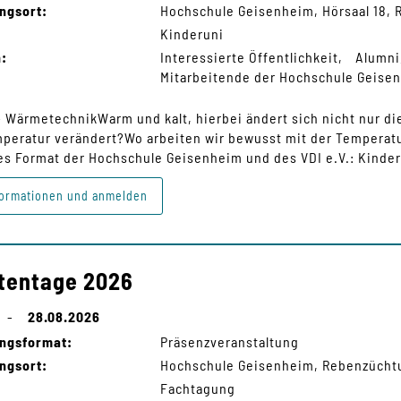
ngsort:
Hochschule Geisenheim, Hörsaal 18,
Kinderuni
n:
Interessierte Öffentlichkeit
Alumni
Mitarbeitende der Hochschule Geise
 WärmetechnikWarm und kalt, hierbei ändert sich nicht nur d
mperatur verändert?Wo arbeiten wir bewusst mit der Temperat
 Format der Hochschule Geisenheim und des VDI e.V.: Kinder d
ormationen und anmelden
tentage 2026
-
28.08.2026
ungsformat:
Präsenzveranstaltung
ngsort:
Hochschule Geisenheim, Rebenzücht
Fachtagung