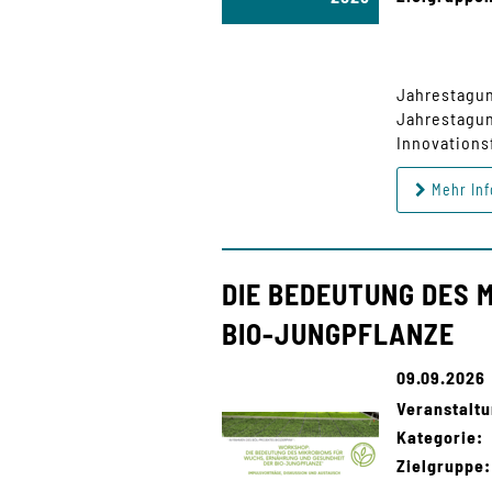
Jahrestagun
Jahrestagun
Innovations
Mehr Inf
DIE BEDEUTUNG DES 
BIO-JUNGPFLANZE
09.09.2026
Veranstaltu
Kategorie:
Zielgruppe: