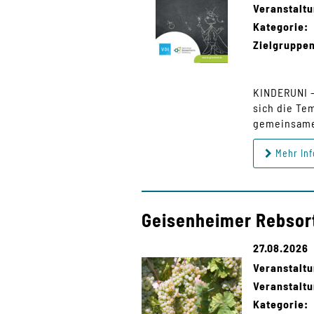
Veranstaltu
Kategorie:
Zielgruppe
KINDERUNI -
sich die Te
gemeinsames
Mehr Inf
Geisenheimer Rebsor
27.08.2026
Veranstalt
Veranstaltu
Kategorie: