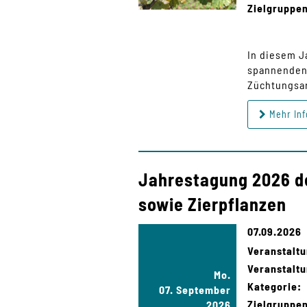
Zielgruppe
In diesem J
spannenden 
Züchtungsar
Mehr Inf
Jahrestagung 2026 d
sowie Zierpflanzen
07.09.2026
Veranstalt
Veranstaltu
Mo.
Kategorie:
07. September
Zielgruppe
2026