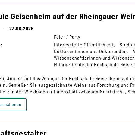
ule Geisenheim auf der Rheingauer We
-
23.08.2026
Feier / Party
n:
Interessierte Öffentlichkeit
Studie
Doktorandinnen und Doktoranden
Wissenschaftlerinnen und Wissensch
Mitarbeitende der Hochschule Geise
 23. August lädt das Weingut der Hochschule Geisenheim auf 
in. Genießen Sie ausgezeichnete Weine aus Forschung und Pra
 Herzen der Wiesbadener Innenstadt zwischen Marktkirche, Sch
ormationen
haftsgestalter