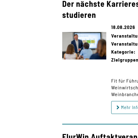
Der nächste Karriere
studieren
18.08.2026
Veranstalt
Veranstaltu
Kategorie:
Zielgruppe
Fit für Füh
Weinwirtsch
Weinbranche
Mehr Inf
FlurWin Auftaktveran