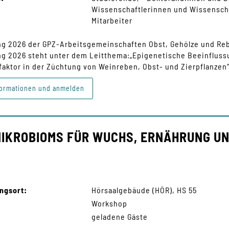
Wissenschaftlerinnen und Wissensch
Mitarbeiter
g 2026 der GPZ-Arbeitsgemeinschaften Obst, Gehölze und Reb
g 2026 steht unter dem Leitthema:„Epigenetische Beeinfluss
faktor in der Züchtung von Weinreben, Obst- und Zierpflanzen
ormationen und anmelden
MIKROBIOMS FÜR WUCHS, ERNÄHRUNG UN
ngsort:
Hörsaalgebäude (HÖR), HS 55
Workshop
geladene Gäste