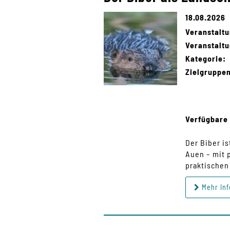
18.08.2026
Veranstalt
Veranstaltu
Kategorie:
Zielgruppe
Verfügbare 
Der Biber i
Auen – mit 
praktischen
Mehr Inf