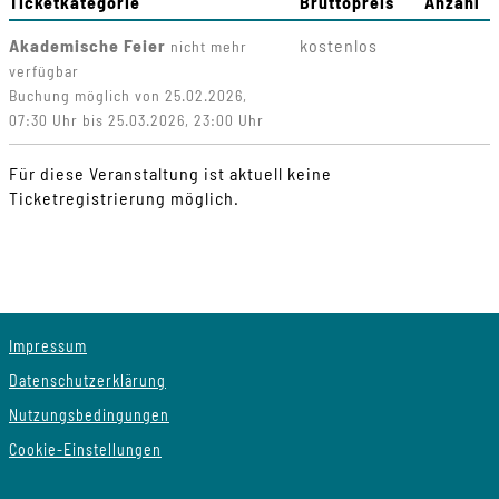
Ticketkategorie
Bruttopreis
Anzahl
Akademische Feier
kostenlos
nicht mehr
verfügbar
Buchung möglich von 25.02.2026,
07:30 Uhr bis 25.03.2026, 23:00 Uhr
Für diese Veranstaltung ist aktuell keine
Ticketregistrierung möglich.
Impressum
Datenschutzerklärung
Nutzungsbedingungen
Cookie-Einstellungen