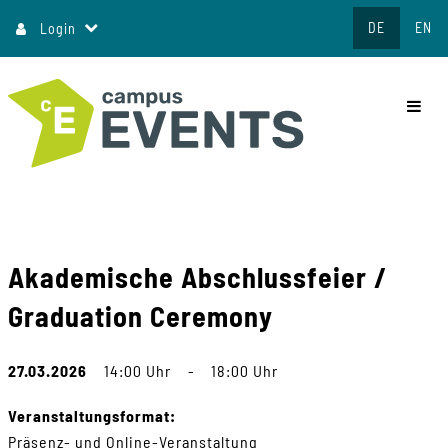
Direkt
DE
EN
Login
zum
Inhalt
commo
Akademische Abschlussfeier /
Graduation Ceremony
27.03.2026
14:00 Uhr
-
18:00 Uhr
Veranstaltungsformat:
Präsenz- und Online-Veranstaltung