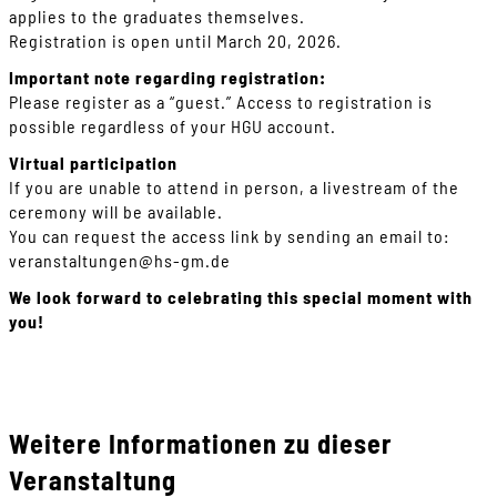
applies to the graduates themselves.
Registration is open until March 20, 2026.
Important note regarding registration:
Please register as a “guest.” Access to registration is
possible regardless of your HGU account.
Virtual participation
If you are unable to attend in person, a livestream of the
ceremony will be available.
You can request the access link by sending an email to:
veranstaltungen
@
hs-gm
.
de
We look forward to celebrating this special moment with
you!
Weitere Informationen zu dieser
Veranstaltung