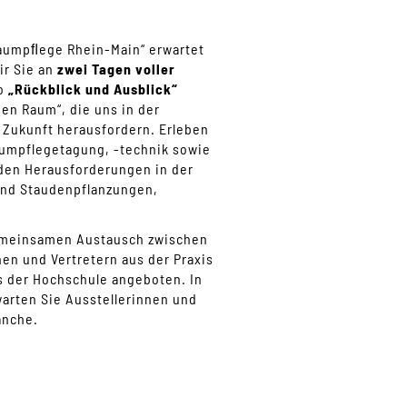
umpﬂege Rhein-Main“ erwartet
ir Sie an
zwei Tagen voller
to
„Rückblick und Ausblick“
n Raum“, die uns in der
 Zukunft herausfordern. Erleben
aumpflegetagung, -technik sowie
 den Herausforderungen in der
nd Staudenpflanzungen,
gemeinsamen Austausch zwischen
en und Vertretern aus der Praxis
der Hochschule angeboten. In
arten Sie Ausstellerinnen und
anche.