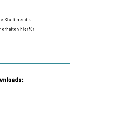
e Studierende.
 erhalten hierfür
wnloads: