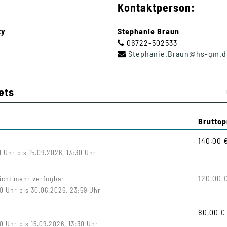
Kontaktperson:
ty
Stephanie Braun
06722-502533
Stephanie
.
Braun
@
hs-gm
.
d
ets
Bruttop
140,00 
 Uhr bis 15.09.2026, 13:30 Uhr
120,00 
icht mehr verfügbar
 Uhr bis 30.06.2026, 23:59 Uhr
80,00 €
 Uhr bis 15.09.2026, 13:30 Uhr