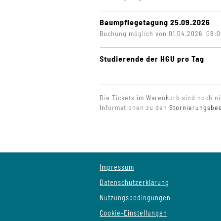
Baumpflegetagung 25.09.2026
Buchung möglich von 01.04.2026, 08:00
Studierende der HGU pro Tag
Die Tickets im Warenkorb sind noch ni
Informationen zu den
Stornierungsbe
Impressum
Datenschutzerklärung
Nutzungsbedingungen
Cookie-Einstellungen