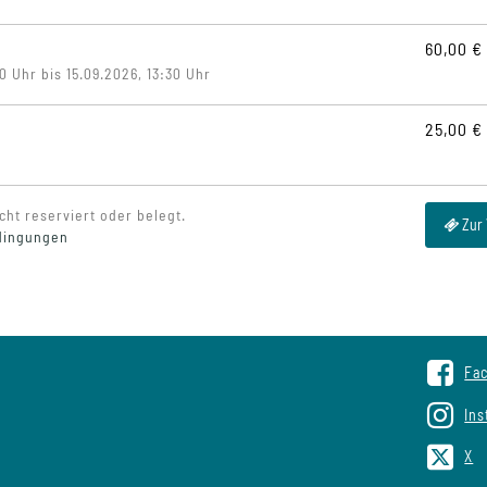
60,00 €
 Uhr bis 15.09.2026, 13:30 Uhr
25,00 €
cht reserviert oder belegt.
Zur
dingungen
Fa
In
X