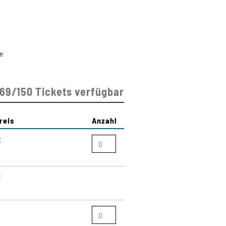
e
69/150 Tickets verfügbar
reis
Anzahl
€
€