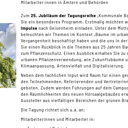
Mitarbeiter:innen in Ämtern und Behörden
Zum
25. Jubiläum der Tagungsreihe
„Kommunale Ba
Sie ein besonderes Programm. Erstmalig möchten w
Impulse
nach Geisenheim einladen. Unter dem Mot
beleuchten wir Themen im Kontext „Bäume im urbane
Vergangenheit beschäftigt haben und die uns in der
Sie einen Rückblick in die Themen aus 25 Jahren B
zum Pflanzenschutz. Einen Ausblick erhalten Sie zu
urbanen Pflanzenverwendung, wie Zukunftsbäume u
Klimaanpassung, Artenvielfalt und Digitalisierung.
Neben dem fachlichen Input wird Raum für einen 
den Teilnehmenden, Referierenden und Vertreterinn
geboten. Zudem werden Führungen auf dem Campus 
den Räumlichkeiten des neuen Hörsaalgebäudes erw
Aussteller aus vielfältigen Bereichen der grünen Br
Die Tagung richtet sich u.a. an:
Mitarbeiterinnen und Mitarbeiter in: