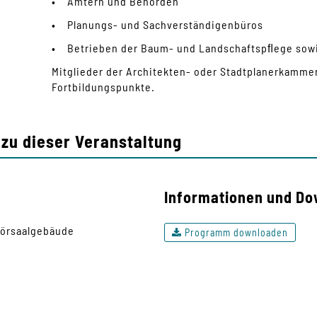
• Ämtern und Behörden
• Planungs- und Sachverständigenbüros
• Betrieben der Baum- und Landschaftspﬂege sowi
Mitglieder der Architekten- oder Stadtplanerkammer
Fortbildungspunkte.
zu dieser Veranstaltung
Informationen und Do
Hörsaalgebäude
Programm downloaden