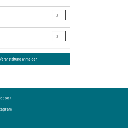
 Veranstaltung anmelden
cebook
stagram