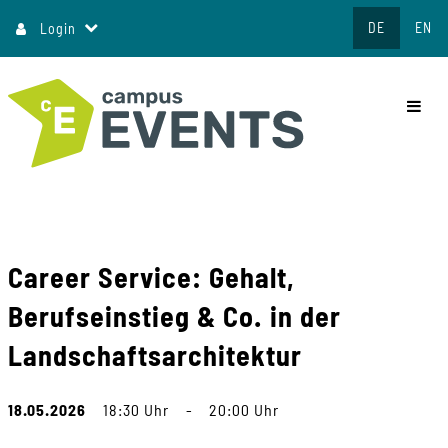
Direkt
DE
EN
Login
zum
Inhalt
commo
Career Service: Gehalt,
Berufseinstieg & Co. in der
Landschaftsarchitektur
18.05.2026
18:30 Uhr
-
20:00 Uhr