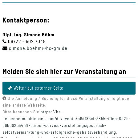
Kontaktperson:
Dipl. Ing. Simone Böhm
06722 - 502 7049
simone
.
boehm
@
hs-gm
.
de
Melden Sie sich hier zur Veranstaltung an
Weiter auf externer Seite
Die Anmeldung / Buchung für diese Veranstaltung erfolgt über
eine andere Webseite.
Bitte besuchen Sie
https://hs-
geisenheim.jobteaser.com/de/events/b6df83cf-3855-40eb-8d2b-
b9bd92a5418f-career-service-vorstellungsgesprach-
selbstvermarktung-und-erfolgreiche-gehaltsverhandlung
.