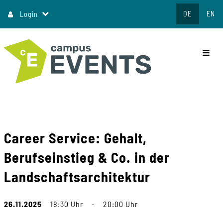
Direkt
DE
EN
Login
zum
Inhalt
commo
Career Service: Gehalt,
Berufseinstieg & Co. in der
Landschaftsarchitektur
26.11.2025
18:30 Uhr
-
20:00 Uhr