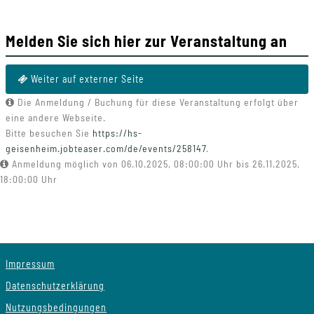
Melden Sie sich hier zur Veranstaltung an
Weiter auf externer Seite
Die Anmeldung / Buchung für diese Veranstaltung erfolgt über
eine andere Webseite.
Bitte besuchen Sie
https://hs-
geisenheim.jobteaser.com/de/events/258147
.
Anmeldung möglich von 06.10.2025, 08:00:00 Uhr bis 26.11.2025,
18:00:00 Uhr
Impressum
Datenschutzerklärung
Nutzungsbedingungen