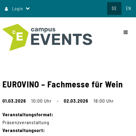
Direkt
DE
EN
Login
zum
Inhalt
commo
EUROVINO – Fachmesse für Wein
01.03.2026
10:00 Uhr
-
02.03.2026
18:00 Uhr
Veranstaltungsformat:
Präsenzveranstaltung
Veranstaltungsort: