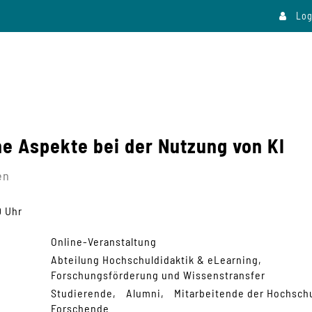
Log
he Aspekte bei der Nutzung von KI
en
0 Uhr
Online-Veranstaltung
Abteilung Hochschuldidaktik & eLearning
Forschungsförderung und Wissenstransfer
Studierende
Alumni
Mitarbeitende der Hochsch
Forschende