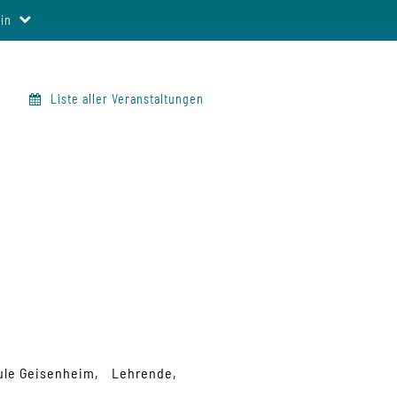
in
Liste aller Veranstaltungen
ule Geisenheim
Lehrende