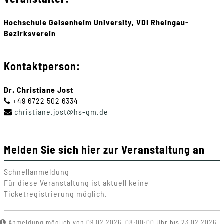
Hochschule Geisenheim University, VDI Rheingau-
Bezirksverein
Kontaktperson:
Dr. Christiane Jost
+49 6722 502 6334
christiane
.
jost
@
hs-gm
.
de
Melden Sie sich hier zur Veranstaltung an
Schnellanmeldung
Für diese Veranstaltung ist aktuell keine
Ticketregistrierung möglich.
Anmeldung möglich von 09.02.2026, 08:00:00 Uhr bis 23.02.2026,