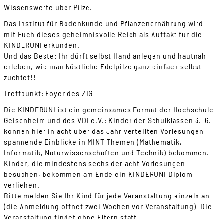
Wissenswerte über Pilze.
Das Institut für Bodenkunde und Pflanzenernährung wird
mit Euch dieses geheimnisvolle Reich als Auftakt für die
KINDERUNI erkunden.
Und das Beste: Ihr dürft selbst Hand anlegen und hautnah
erleben, wie man köstliche Edelpilze ganz einfach selbst
züchtet!!
Treffpunkt: Foyer des ZIG
Die KINDERUNI ist ein gemeinsames Format der Hochschule
Geisenheim und des VDI e.V.: Kinder der Schulklassen 3.-6.
können hier in acht über das Jahr verteilten Vorlesungen
spannende Einblicke in MINT Themen (Mathematik,
Informatik, Naturwissenschaften und Technik) bekommen.
Kinder, die mindestens sechs der acht Vorlesungen
besuchen, bekommen am Ende ein KINDERUNI Diplom
verliehen.
Bitte melden Sie Ihr Kind für jede Veranstaltung einzeln an
(die Anmeldung öffnet zwei Wochen vor Veranstaltung). Die
Veranstaltung findet ohne Eltern statt.