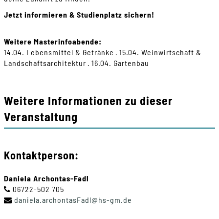
Jetzt informieren & Studienplatz sichern!
Weitere Masterinfoabende:
14.04. Lebensmittel & Getränke · 15.04. Weinwirtschaft &
Landschaftsarchitektur · 16.04. Gartenbau
Weitere Informationen zu dieser
Veranstaltung
Kontaktperson:
Daniela Archontas-Fadl
06722-502 705
daniela
.
archontasFadl
@
hs-gm
.
de