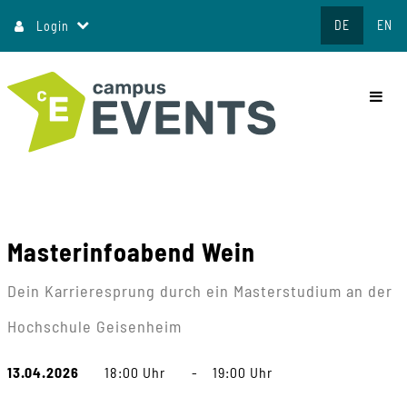
Direkt
DE
EN
Login
zum
Inhalt
commo
Masterinfoabend Wein
Dein Karrieresprung durch ein Masterstudium an der
Hochschule Geisenheim
13.04.2026
18:00 Uhr
-
19:00 Uhr