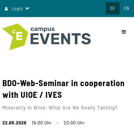
Direkt
DE
EN
Login
zum
Inhalt
commo
BDO-Web-Seminar in cooperation
with UIOE / IVES
Minerality in Wine: What Are We Really Tasting?
22.06.2026
18:00 Uhr
-
20:00 Uhr