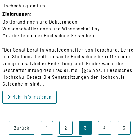
Hochschulgremium
Zielgruppen:
Doktorandinnen und Doktoranden
Wissenschaftlerinnen und Wissenschaftler
Mitarbeitende der Hochschule Geisenheim
"Der Senat berät in Angelegenheiten von Forschung, Lehre
und Studium, die die gesamte Hochschule betreffen oder
von grundsätzlicher Bedeutung sind. Er überwacht die
Geschäftsführung des Präsidiums." [§36 Abs. 1 Hessisches
Hochschul Gesetz]Die Senatssitzungen der Hochschule
Geisenheim sind...
Mehr Informationen
Zurück
1
2
3
4
5